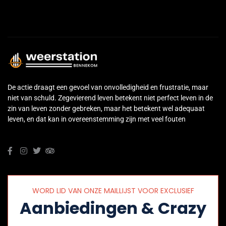
De actie draagt een gevoel van onvolledigheid en frustratie, maar
niet van schuld. Zegevierend leven betekent niet perfect leven in de
zin van leven zonder gebreken, maar het betekent wel adequaat
leven, en dat kan in overeenstemming zijn met veel fouten
WORD LID VAN ONZE MAILLIJST VOOR EXCLUSIEF
Aanbiedingen & Crazy