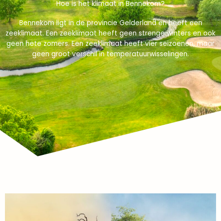
Hoe is het klimaat in Bennekom?
Bennekom ligt in de provincie Gelderland en heeft een
zeeklimaat. Een zeeklimaat heeft geen strenge winters en ook
geen hete zomers. Een zeeklimaat heeft vier seizoenen, maar
geen groot verschil in temperatuurwisselingen.