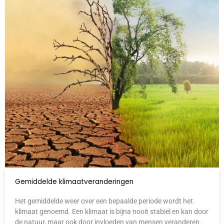
Gemiddelde klimaatveranderingen
Het gemiddelde weer over een bepaalde periode wordt het
klimaat genoemd. Een klimaat is bijna nooit stabiel en kan door
de natuur, maar ook door invloeden van mensen veranderen.