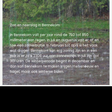
Zon en neerslag in Bennekom
In Bennekom valt per jaar rond de 750 tot 850
millimeter aan regen. In juli en augustus valt er af en
toe een zomerbuitje. In februari tot april is het vaak
wat droger. Bennekom kan erg zonnig zijn en in een
jaar is er zo’n 2308 uur aan zonneschijn. In juli zijn dat
301 uren. De winterperiode begint in december en
dan kan Bennekom te maken krijgen met sneeuw en
hagel, maar ook winterse buien.
Read More