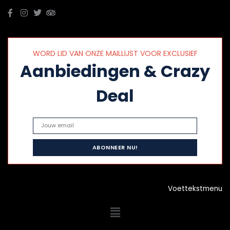
WORD LID VAN ONZE MAILLIJST VOOR EXCLUSIEF
Aanbiedingen & Crazy
Deal
Voettekstmenu
Menu