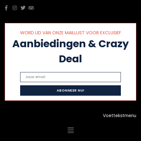
WORD LID VAN ONZE MAILLIJST VOOR EXCLUSIEF
Aanbiedingen & Crazy
Deal
Voettekstmenu
Menu