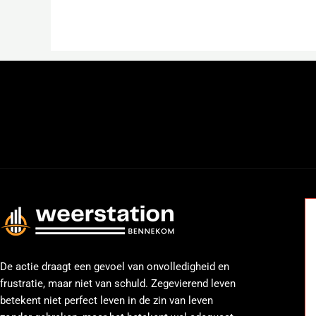
←
Previous Media
De actie draagt een gevoel van onvolledigheid en
frustratie, maar niet van schuld. Zegevierend leven
betekent niet perfect leven in de zin van leven