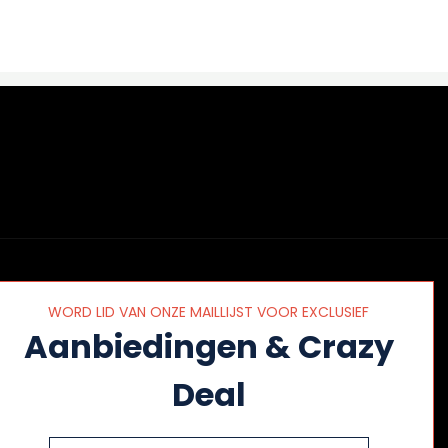
WORD LID VAN ONZE MAILLIJST VOOR EXCLUSIEF
Aanbiedingen & Crazy
Deal