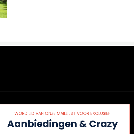
WORD LID VAN ONZE MAILLIJST VOOR EXCLUSIEF
Aanbiedingen & Crazy