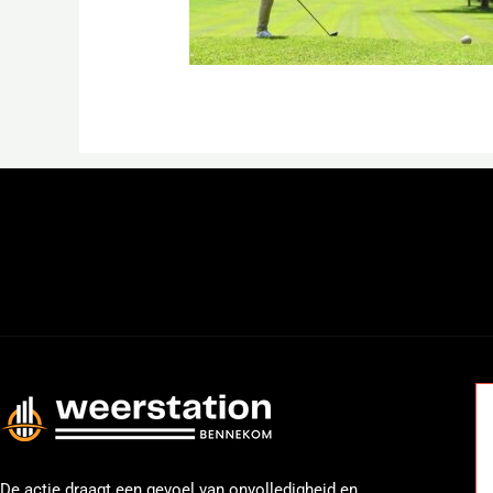
←
Previous Media
De actie draagt een gevoel van onvolledigheid en