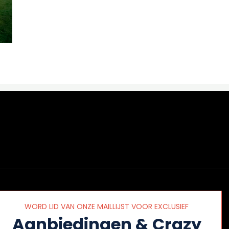
WORD LID VAN ONZE MAILLIJST VOOR EXCLUSIEF
Aanbiedingen & Crazy