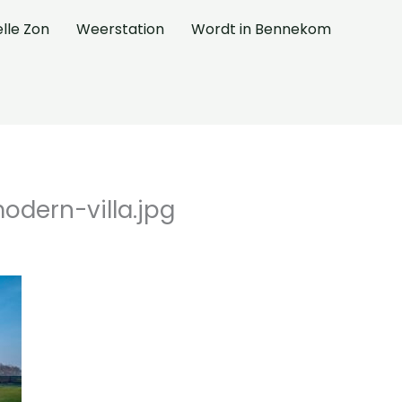
elle Zon
Weerstation
Wordt in Bennekom
odern-villa.jpg